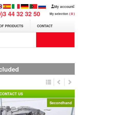
My account
0)3 44 32 32 50
My selection
0
OF PRODUCTS
CONTACT
ncluded
CONTACT US
Secondhand