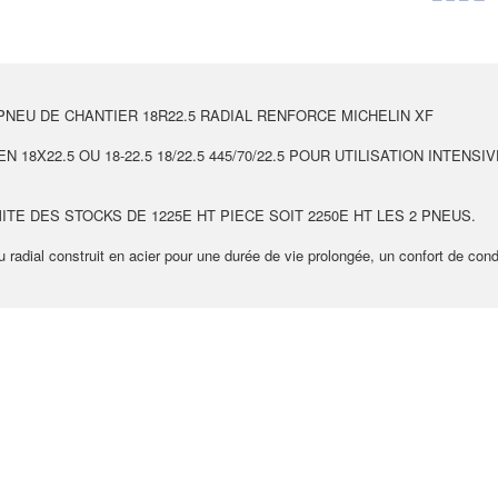
PNEU DE CHANTIER 18R22.5 RADIAL RENFORCE MICHELIN XF
18X22.5 OU 18-22.5 18/22.5 445/70/22.5 POUR UTILISATION INTENS
TE DES STOCKS DE 1225E HT PIECE SOIT 2250E HT LES 2 PNEUS.
u radial construit en acier pour une durée de vie prolongée, un confort de con