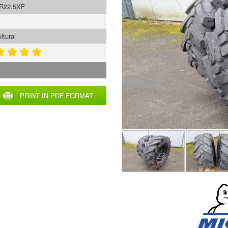
R22.5XF
ltural
PRINT IN PDF FORMAT