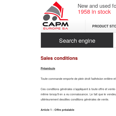
New and used for
1958
in stock
PRODUCT ST
Search engine
Sales conditions
Préambule
Toute commande emporte de plein droit l'adhésion entière et
Ces conditions générales s'appliquent à toute offre et ven
même lorsqu'il en a eu connaissance. Le fait que le vende
ultérieurement desdites conditions générales de vente.
Article 1 : Offre préalable