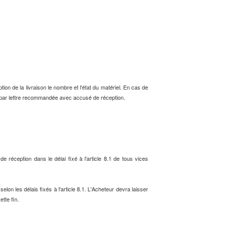
ption de la livraison le nombre et l'état du matériel. En cas de
n, par lettre recommandée avec accusé de réception.
 réception dans le délai fixé à l'article 8.1 de tous vices
lon les délais fixés à l'article 8.1. L'Acheteur devra laisser
tte fin.