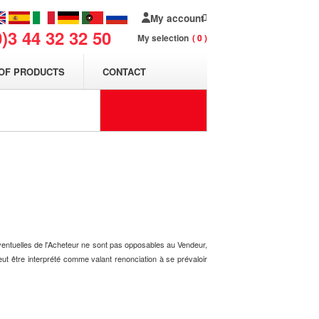
My account
0)3 44 32 32 50
My selection
0
OF PRODUCTS
CONTACT
ventuelles de l'Acheteur ne sont pas opposables au Vendeur,
t être interprété comme valant renonciation à se prévaloir