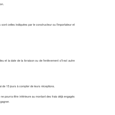
ion.
sont celles indiquées par le constructeur ou l'importateur et
 et la date de la livraison ou de l'enlèvement s'il est autre
i de 15 jours à compter de leurs réceptions.
 ne pourra être inférieure au montant des frais déjà engagés
 gagner.