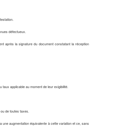
testation.
onnues défectueux.
ent après la signature du document constatant la réception
 taux applicable au moment de leur exigibilité.
 ou de toutes taxes.
a une augmentation équivalente à cette variation et ce, sans