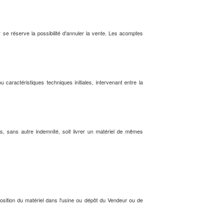
se réserve la possibilité d'annuler la vente. Les acomptes
caractéristiques techniques initiales, intervenant entre la
s, sans autre indemnité, soit livrer un matériel de mêmes
isposition du matériel dans l'usine ou dépôt du Vendeur ou de