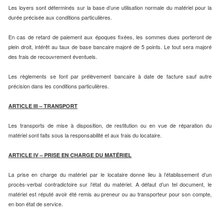
Les loyers sont déterminés sur la base d’une utilisation normale du matériel pour la
durée précisée aux conditions particulières.
En cas de retard de paiement aux époques fixées, les sommes dues porteront de
plein droit, intérêt au taux de base bancaire majoré de 5 points. Le tout sera majoré
des frais de recouvrement éventuels.
Les règlements se font par prélèvement bancaire à date de facture sauf autre
précision dans les conditions particulières.
ARTICLE III – TRANSPORT
Les transports de mise à disposition, de restitution ou en vue de réparation du
matériel sont faits sous la responsabilité et aux frais du locataire.
ARTICLE IV – PRISE EN CHARGE DU MATÉRIEL
La prise en charge du matériel par le locataire donne lieu à l’établissement d’un
procès-verbal contradictoire sur l’état du matériel. A défaut d’un tel document, le
matériel est réputé avoir été remis au preneur ou au transporteur pour son compte,
en bon état de service.