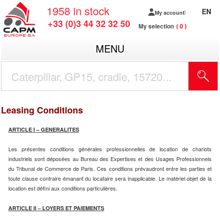
1958
in stock
EN
My account
+33 (0)3 44 32 32 50
My selection
0
MENU
Leasing Conditions
ARTICLE I – GENERALITES
Les présentes conditions générales professionnelles de location de chariots
industriels sont déposées au Bureau des Expertises et des Usages Professionnels
du Tribunal de Commerce de Paris. Ces conditions prévaudront entre les parties et
toute clause contraire émanant du locataire sera inapplicable. Le matériel objet de la
location est défini aux conditions particulières.
ARTICLE II – LOYERS ET PAIEMENTS