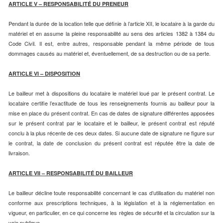
ARTICLE V – RESPONSABILITÉ DU PRENEUR
Pendant la durée de la location telle que définie à l’article XII, le locataire à la garde du
matériel et en assume la pleine responsabilité au sens des articles 1382 à 1384 du
Code Civil. Il est, entre autres, responsable pendant la même période de tous
dommages causés au matériel et, éventuellement, de sa destruction ou de sa perte.
ARTICLE VI – DISPOSITION
Le bailleur met à dispositions du locataire le matériel loué par le présent contrat. Le
locataire certifie l’exactitude de tous les renseignements fournis au bailleur pour la
mise en place du présent contrat. En cas de dates de signature différentes apposées
sur le présent contrat par le locataire et le bailleur, le présent contrat est réputé
conclu à la plus récente de ces deux dates. Si aucune date de signature ne figure sur
le contrat, la date de conclusion du présent contrat est réputée être la date de
livraison.
ARTICLE VII – RESPONSABILITÉ DU BAILLEUR
Le bailleur décline toute responsabilité concernant le cas d’utilisation du matériel non
conforme aux prescriptions techniques, à la législation et à la réglementation en
vigueur, en particulier, en ce qui concerne les règles de sécurité et la circulation sur la
voie publique.