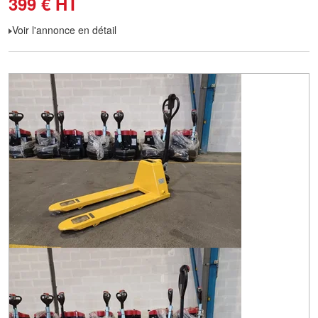
399
€
HT
Voir l'annonce en détail