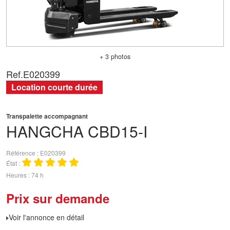
+ 3 photos
Ref.
E020399
Location courte durée
Transpalette accompagnant
HANGCHA
CBD15-I
Référence
E020399
État
Heures
74 h
Prix sur demande
Voir l'annonce en détail