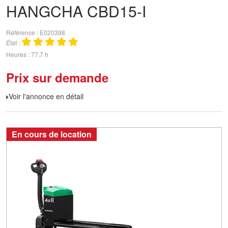
HANGCHA
CBD15-I
Référence
E020398
État
Heures
77,7 h
Prix sur demande
Voir l'annonce en détail
En cours de location