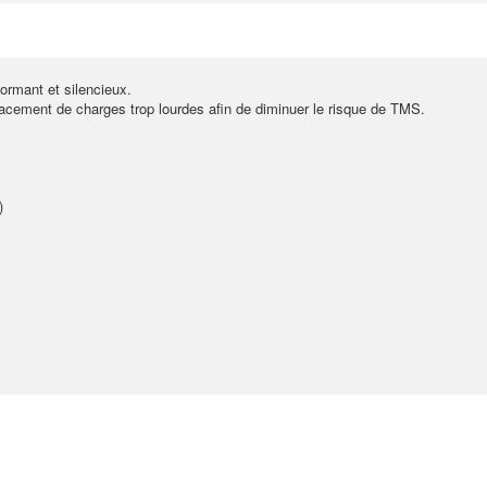
ormant et silencieux.
lacement de charges trop lourdes afin de diminuer le risque de TMS.
)