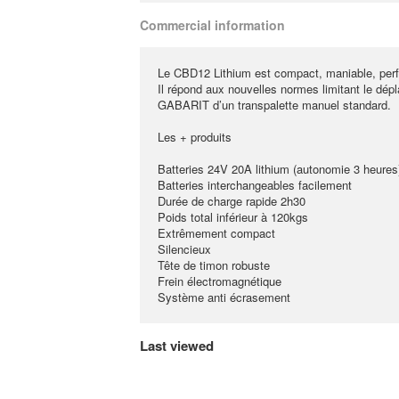
Commercial information
Le CBD12 Lithium est compact, maniable, perf
Il répond aux nouvelles normes limitant le dép
GABARIT d’un transpalette manuel standard.
Les + produits
Batteries 24V 20A lithium (autonomie 3 heures
Batteries interchangeables facilement
Durée de charge rapide 2h30
Poids total inférieur à 120kgs
Extrêmement compact
Silencieux
Tête de timon robuste
Frein électromagnétique
Système anti écrasement
Last viewed