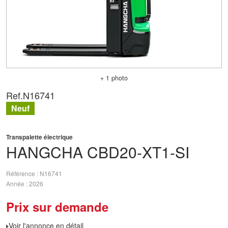
+ 1 photo
Ref.
N16741
Neuf
Transpalette électrique
HANGCHA
CBD20-XT1-SI
Référence
N16741
Année
2026
Prix sur demande
Voir l'annonce en détail