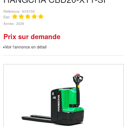
Référence
N16159
État
Année
2026
Prix sur demande
Voir l'annonce en détail