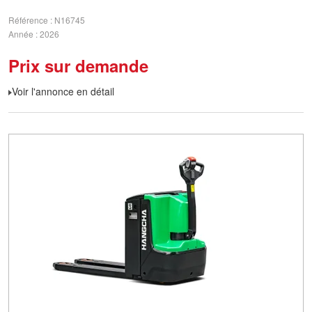
Référence
N16745
Année
2026
Prix sur demande
Voir l'annonce en détail