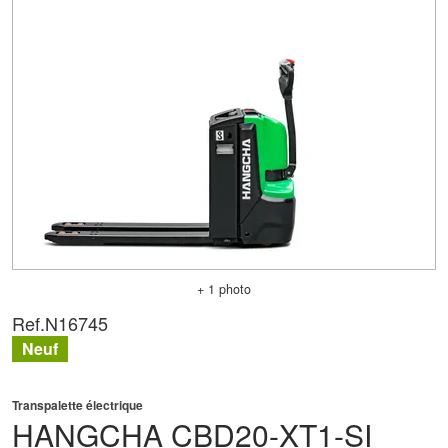
+ 1 photo
Ref.
N16745
Neuf
Transpalette électrique
HANGCHA
CBD20-XT1-SI