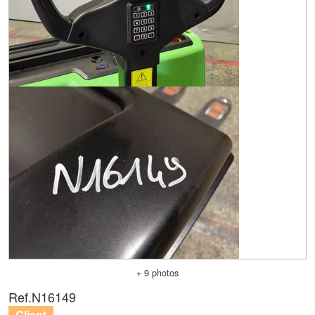
+ 9 photos
Ref.
N16149
Client