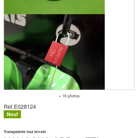
+ 16 photos
Ref.
E028124
Neuf
Transpalette tout terrain