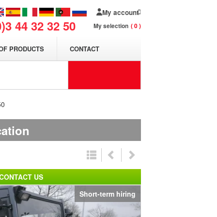
My account
0)3 44 32 32 50
My selection
0
OF PRODUCTS
CONTACT
50
cation
CONTACT US
Short-term hiring