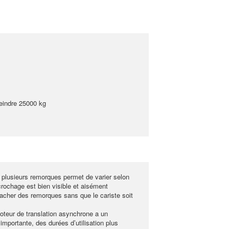
teindre 25000 kg
 plusieurs remorques permet de varier selon
crochage est bien visible et aisément
tacher des remorques sans que le cariste soit
oteur de translation asynchrone a un
portante, des durées d’utilisation plus