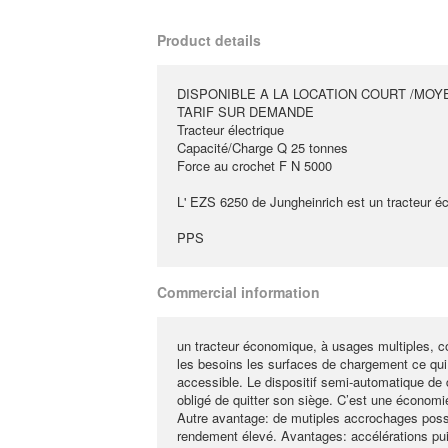
Product details
DISPONIBLE A LA LOCATION COURT /MOY
TARIF SUR DEMANDE
Tracteur électrique
Capacité/Charge Q 25 tonnes
Force au crochet F N 5000
L' EZS 6250 de Jungheinrich est un tracteur é
PPS
Commercial information
un tracteur économique, à usages multiples, c
les besoins les surfaces de chargement ce qui a
accessible. Le dispositif semi-automatique de 
obligé de quitter son siège. C’est une économi
Autre avantage: de mutiples accrochages possi
rendement élevé. Avantages: accélérations pui