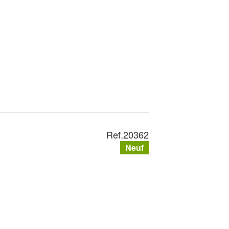
Ref.
20362
Neuf