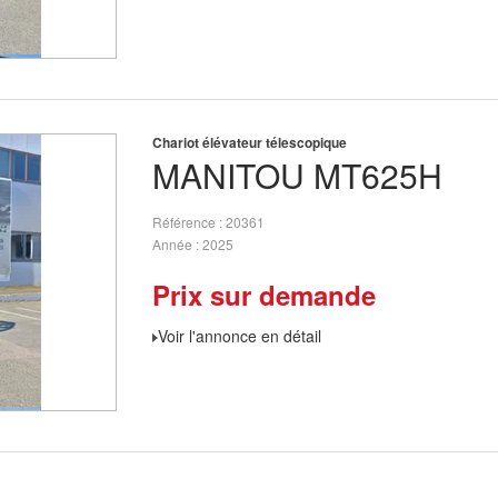
Chariot élévateur télescopique
MANITOU
MT625H
Référence
20361
Année
2025
Prix sur demande
Voir l'annonce en détail