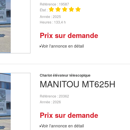
Référence
19587
État
Année
2025
Heures
133,4 h
Prix sur demande
Voir l'annonce en détail
Chariot élévateur télescopique
MANITOU
MT625H
Référence
20362
Année
2026
Prix sur demande
Voir l'annonce en détail