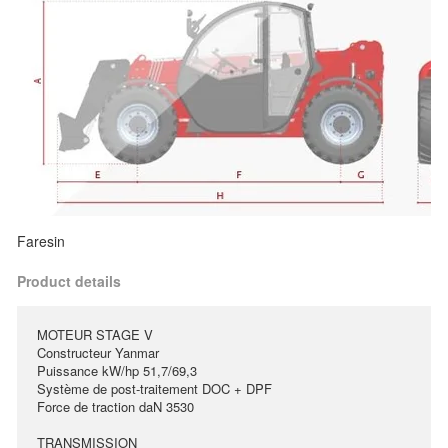
Faresin
Product details
MOTEUR STAGE V
Constructeur Yanmar
Puissance kW/hp 51,7/69,3
Système de post-traitement DOC + DPF
Force de traction daN 3530
TRANSMISSION