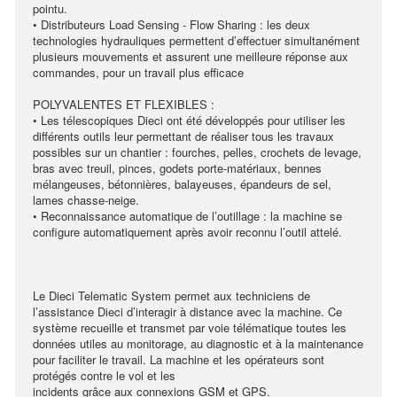
pointu.
• Distributeurs Load Sensing - Flow Sharing : les deux
technologies hydrauliques permettent d’effectuer simultanément
plusieurs mouvements et assurent une meilleure réponse aux
commandes, pour un travail plus efficace
POLYVALENTES ET FLEXIBLES :
• Les télescopiques Dieci ont été développés pour utiliser les
différents outils leur permettant de réaliser tous les travaux
possibles sur un chantier : fourches, pelles, crochets de levage,
bras avec treuil, pinces, godets porte-matériaux, bennes
mélangeuses, bétonnières, balayeuses, épandeurs de sel,
lames chasse-neige.
• Reconnaissance automatique de l’outillage : la machine se
configure automatiquement après avoir reconnu l’outil attelé.
Le Dieci Telematic System permet aux techniciens de
l’assistance Dieci d’interagir à distance avec la machine. Ce
système recueille et transmet par voie télématique toutes les
données utiles au monitorage, au diagnostic et à la maintenance
pour faciliter le travail. La machine et les opérateurs sont
protégés contre le vol et les
incidents grâce aux connexions GSM et GPS.