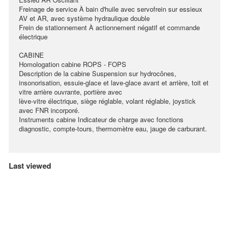
Freinage de service À bain d'huile avec servofrein sur essieux
AV et AR, avec système hydraulique double
Frein de stationnement À actionnement négatif et commande
électrique
CABINE
Homologation cabine ROPS - FOPS
Description de la cabine Suspension sur hydrocônes,
insonorisation, essuie-glace et lave-glace avant et arrière, toit et
vitre arrière ouvrante, portière avec
lève-vitre électrique, siège réglable, volant réglable, joystick
avec FNR incorporé.
Instruments cabine Indicateur de charge avec fonctions
diagnostic, compte-tours, thermomètre eau, jauge de carburant.
Last viewed