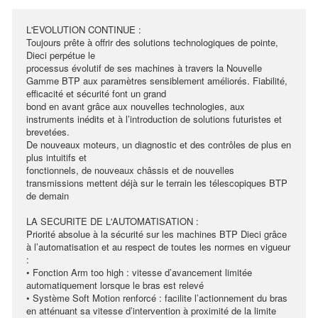
L'EVOLUTION CONTINUE :
Toujours prête à offrir des solutions technologiques de pointe,
Dieci perpétue le
processus évolutif de ses machines à travers la Nouvelle
Gamme BTP aux paramètres sensiblement améliorés. Fiabilité,
efficacité et sécurité font un grand
bond en avant grâce aux nouvelles technologies, aux
instruments inédits et à l’introduction de solutions futuristes et
brevetées.
De nouveaux moteurs, un diagnostic et des contrôles de plus en
plus intuitifs et
fonctionnels, de nouveaux châssis et de nouvelles
transmissions mettent déjà sur le terrain les télescopiques BTP
de demain
LA SECURITE DE L'AUTOMATISATION :
Priorité absolue à la sécurité sur les machines BTP Dieci grâce
à l’automatisation et au respect de toutes les normes en vigueur
:
• Fonction Arm too high : vitesse d’avancement limitée
automatiquement lorsque le bras est relevé
• Système Soft Motion renforcé : facilite l’actionnement du bras
en atténuant sa vitesse d’intervention à proximité de la limite