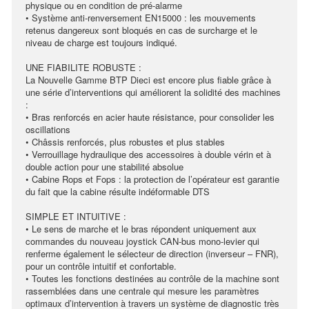
physique ou en condition de pré-alarme
• Système anti-renversement EN15000 : les mouvements
retenus dangereux sont bloqués en cas de surcharge et le
niveau de charge est toujours indiqué.
UNE FIABILITE ROBUSTE :
La Nouvelle Gamme BTP Dieci est encore plus fiable grâce à
une série d’interventions qui améliorent la solidité des machines
:
• Bras renforcés en acier haute résistance, pour consolider les
oscillations
• Châssis renforcés, plus robustes et plus stables
• Verrouillage hydraulique des accessoires à double vérin et à
double action pour une stabilité absolue
• Cabine Rops et Fops : la protection de l’opérateur est garantie
du fait que la cabine résulte indéformable DTS
SIMPLE ET INTUITIVE :
• Le sens de marche et le bras répondent uniquement aux
commandes du nouveau joystick CAN-bus mono-levier qui
renferme également le sélecteur de direction (inverseur – FNR),
pour un contrôle intuitif et confortable.
• Toutes les fonctions destinées au contrôle de la machine sont
rassemblées dans une centrale qui mesure les paramètres
optimaux d’intervention à travers un système de diagnostic très