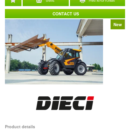
SHARE
PRINT IN PDF FORMAT
CONTACT US
New
Product details