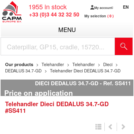
1955
in stock
EN
My account
+33 (0)3 44 32 32 50
My selection
0
MENU
Our products
Telehandler
Telehandler
Dieci
DEDALUS 34.7-GD
Telehandler Dieci DEDALUS 34.7-GD
DIECI DEDALUS 34.7-GD
Ref.
SS411
Price on application
Telehandler
Dieci
DEDALUS 34.7-GD
#SS411