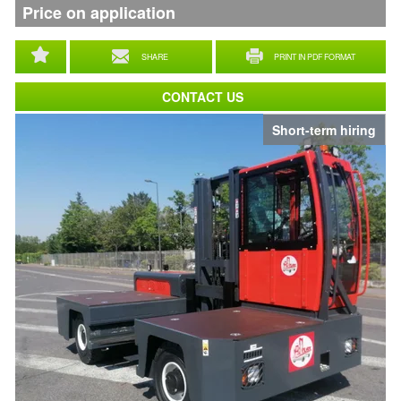
Price on application
SHARE
PRINT IN PDF FORMAT
CONTACT US
Short-term hiring