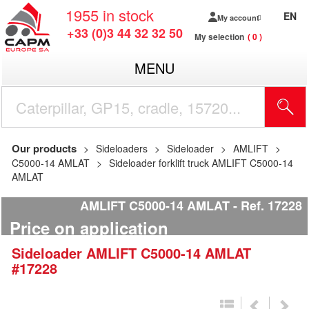
1955
in stock
EN
My account
+33 (0)3 44 32 32 50
My selection
0
MENU
Our products
Sideloaders
Sideloader
AMLIFT
C5000-14 AMLAT
Sideloader forklift truck AMLIFT C5000-14
AMLAT
AMLIFT C5000-14 AMLAT
Ref.
17228
Price on application
Sideloader
AMLIFT
C5000-14 AMLAT
#17228