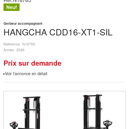
Neuf
Gerbeur accompagnant
HANGCHA
CDD16-XT1-SIL
Référence
N16765
Année
2026
Prix sur demande
Voir l'annonce en détail