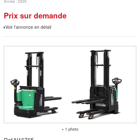
Année
2026
Prix sur demande
Voir l'annonce en détail
+ 1 photo
Ref.
N16765