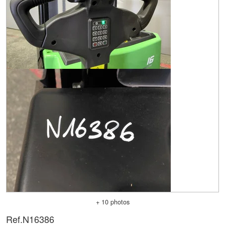
+ 10 photos
Ref.
N16386