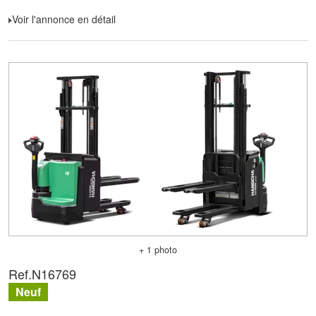
Voir l'annonce en détail
+ 1 photo
Ref.
N16769
Neuf