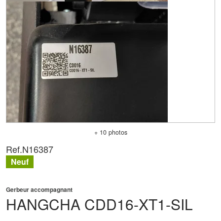
+ 10 photos
Ref.
N16387
Neuf
Gerbeur accompagnant
HANGCHA
CDD16-XT1-SIL