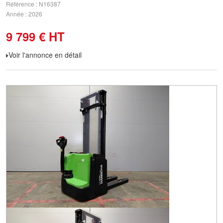
Référence
N16387
Année
2026
9 799
€
HT
Voir l'annonce en détail