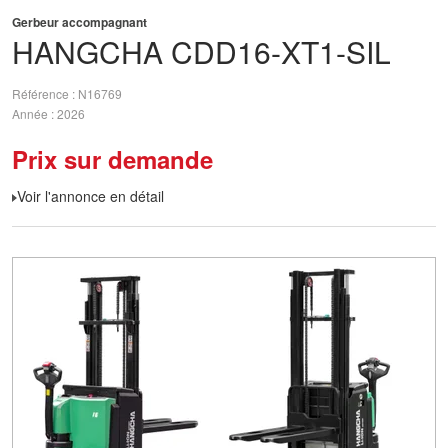
Gerbeur accompagnant
HANGCHA
CDD16-XT1-SIL
Référence
N16769
Année
2026
Prix sur demande
Voir l'annonce en détail