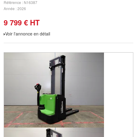
Référence
N16387
Année
2026
9 799
€
HT
Voir l'annonce en détail