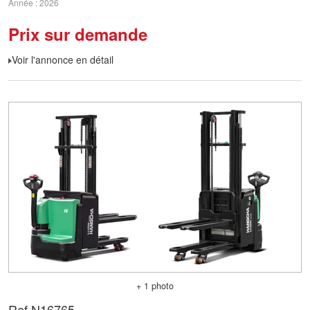
Année
2026
Prix sur demande
Voir l'annonce en détail
+ 1 photo
Ref.
N16765