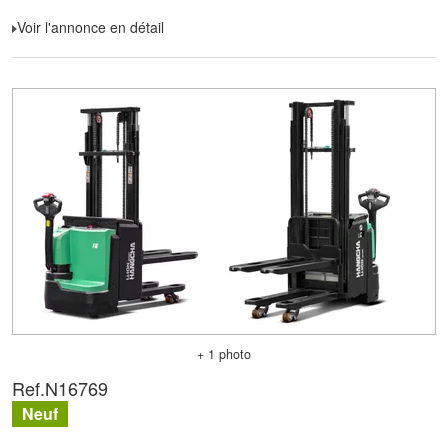
Voir l'annonce en détail
+ 1 photo
Ref.
N16769
Neuf