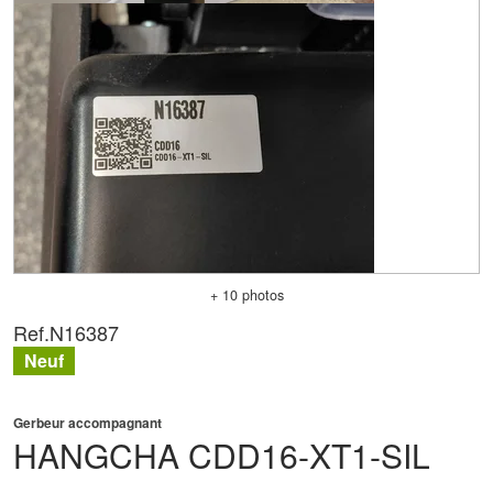
+ 10 photos
Ref.
N16387
Neuf
Gerbeur accompagnant
HANGCHA
CDD16-XT1-SIL