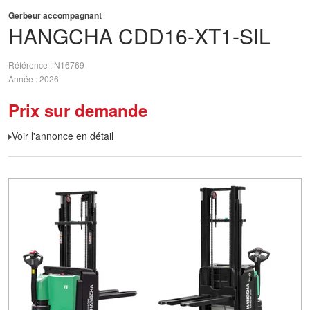
Gerbeur accompagnant
HANGCHA
CDD16-XT1-SIL
Référence
N16769
Année
2026
Prix sur demande
Voir l'annonce en détail