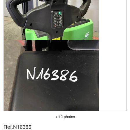
+ 10 photos
Ref.
N16386