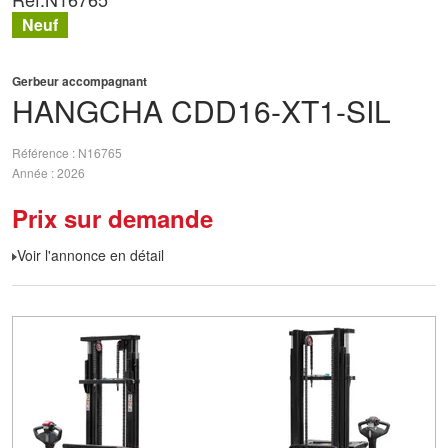
Neuf
Gerbeur accompagnant
HANGCHA
CDD16-XT1-SIL
Référence
N16765
Année
2026
Prix sur demande
Voir l'annonce en détail