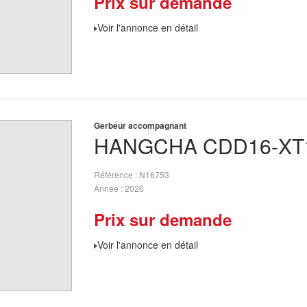
Prix sur demande
Voir l'annonce en détail
Gerbeur accompagnant
HANGCHA
CDD16-XT
Référence
N16753
Année
2026
Prix sur demande
Voir l'annonce en détail