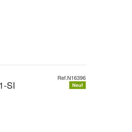
Ref.
N16396
1-SI
Neuf