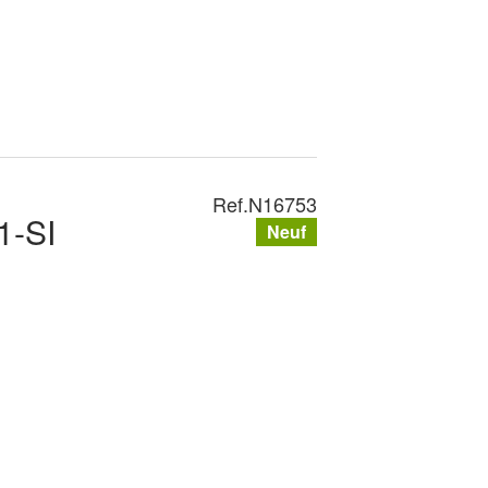
Ref.
N16753
1-SI
Neuf