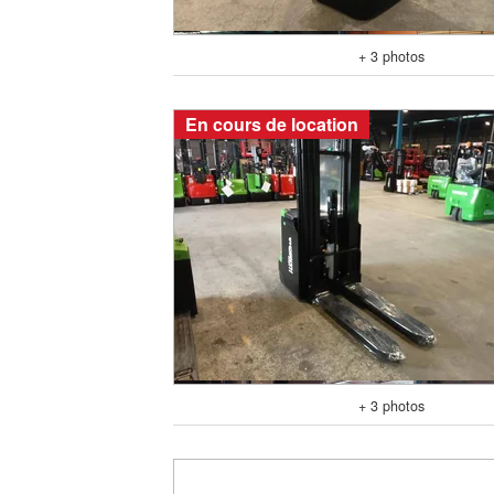
+ 3 photos
En cours de location
+ 3 photos