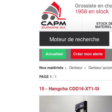
Grossiste en cha
1958
en stock
STOCK D
MATÉRIEL
Moteur de recherche
Actualiser
Créer mon alerte
Nos matériels
Gerbeur
Gerbeur acco
PAGE
1
/ 1
15
Hangcha CDD16-XT1-SI