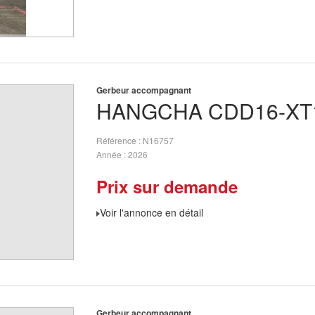
Gerbeur accompagnant
HANGCHA
CDD16-XT
Référence
N16757
Année
2026
Prix sur demande
Voir l'annonce en détail
Gerbeur accompagnant