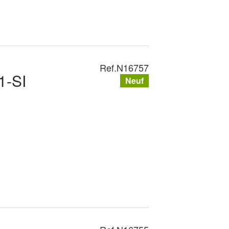
Ref.
N16757
1-SI
Neuf