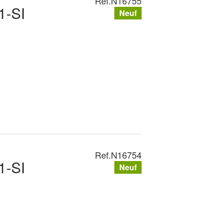
Ref.
N16755
1-SI
Neuf
Ref.
N16754
1-SI
Neuf