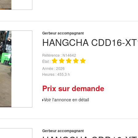
Gerbeur accompagnant
HANGCHA
CDD16-XT
Référence
N14642
État
Année
2026
Heures
455,3 h
Prix sur demande
Voir l'annonce en détail
Gerbeur accompagnant