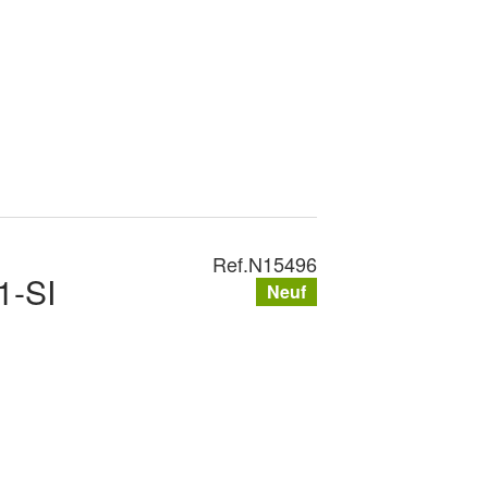
Ref.
N15496
1-SI
Neuf