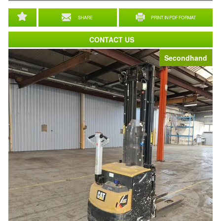
SHARE
PRINT IN PDF FORMAT
CONTACT US
Secondhand