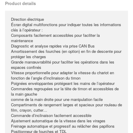
Product details
Direction électrique
Écran digital multifonctions pour indiquer toutes les informations
clés à l’opérateur :
Composants facilement accessibles pour faciliter la
maintenance
Diagnostic et analyse rapides via prise CAN Bus
Amortissement des fourches (en option) en fin de descente pour
protéger les charges
Grande manœuvrabilité pour faciliter les opérations dans les
espaces confinés
Vitesse proportionnelle pour adapter la vitesse du chariot en
fonction de l’angle d’inclinaison du timon
Poignées enveloppantes protégeant les mains de l’opérateur
Commandes regroupées sur la tête de timon et accessibles de
la main gauche
comme de la main droite pour une manipulation facile
Compartiments de rangement larges et spacieux pour rouleau de
film, crayon, cutter…
Commande d’inclinaison facilement accessible
Ajustement automatique de la vitesse dans les virages
Freinage automatique et progressif au relâcher des papillons
Positionneur de fourches et TDL