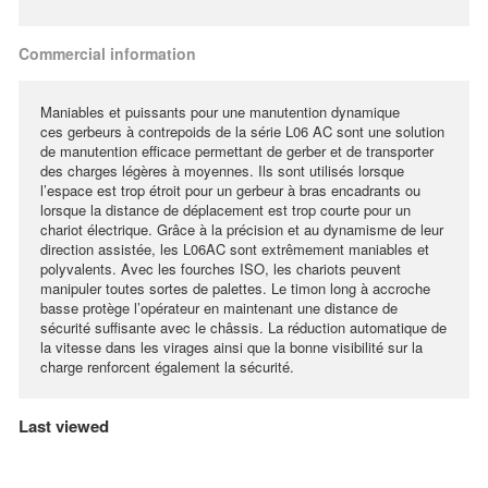
Commercial information
Maniables et puissants pour une manutention dynamique
ces gerbeurs à contrepoids de la série L06 AC sont une solution
de manutention efficace permettant de gerber et de transporter
des charges légères à moyennes. Ils sont utilisés lorsque
l’espace est trop étroit pour un gerbeur à bras encadrants ou
lorsque la distance de déplacement est trop courte pour un
chariot électrique. Grâce à la précision et au dynamisme de leur
direction assistée, les L06AC sont extrêmement maniables et
polyvalents. Avec les fourches ISO, les chariots peuvent
manipuler toutes sortes de palettes. Le timon long à accroche
basse protège l’opérateur en maintenant une distance de
sécurité suffisante avec le châssis. La réduction automatique de
la vitesse dans les virages ainsi que la bonne visibilité sur la
charge renforcent également la sécurité.
Last viewed