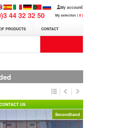
My account
0)3 44 32 32 50
My selection
0
OF PRODUCTS
CONTACT
uded
CONTACT US
Secondhand