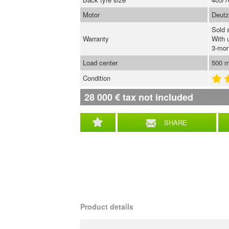
Motor
Deutz
Sold 
Warranty
With 
3-mon
Load center
500 
Condition
28 000
€
tax not included
SHARE
Product details