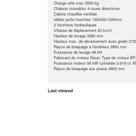
Charge utile max 3500 kg
Châssis monobloc 4 roues directrices
Cabine chauffée ventilée
tablier porte fourches 150x50x1200mm
2 fonctions hydrauliques
Vitesse de déplacement 20 km/h
Hauteur de levage 3280 mm
Hauteur max. de déversement avec godet 27
Rayon de braquage à l'extérieur 2850 mm
Puissance de levage 48 kN
Fabricant du moteur Deutz Type de moteur B
Puissance moteur 56 kW cylindrée 3.619 cc 
Rayon de braquage aux pneus 2850 mm
Last viewed