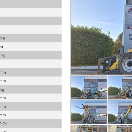
l
 mm
mm
 Kg
 mm
 mm
 Kg
 mm
 mm
 mm
0-24
0-24