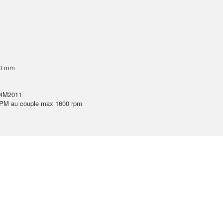
20 mm
F4M2011
RPM au couple max 1600 rpm