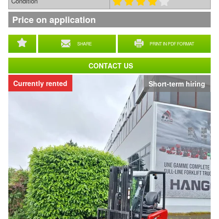
Condition
Price on application
SHARE
PRINT IN PDF FORMAT
CONTACT US
Currently rented
Short-term hiring