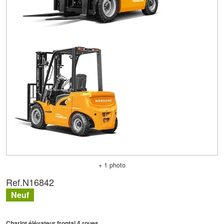
+ 1 photo
Ref.
N16842
Neuf
Chariot élévateur frontal 4 roues