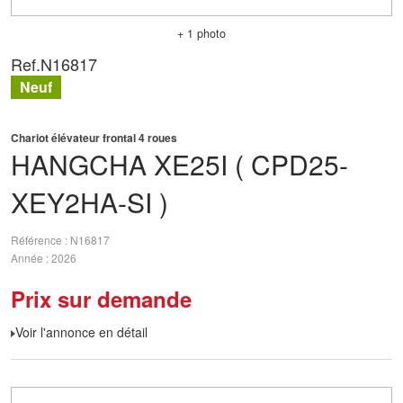
+ 1 photo
Ref.
N16817
Neuf
Chariot élévateur frontal 4 roues
HANGCHA
XE25I ( CPD25-
XEY2HA-SI )
Référence
N16817
Année
2026
Prix sur demande
Voir l'annonce en détail