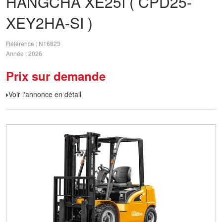
HANGCHA
XE25I ( CPD25-
XEY2HA-SI )
Référence
N16823
Année
2026
Prix sur demande
Voir l'annonce en détail