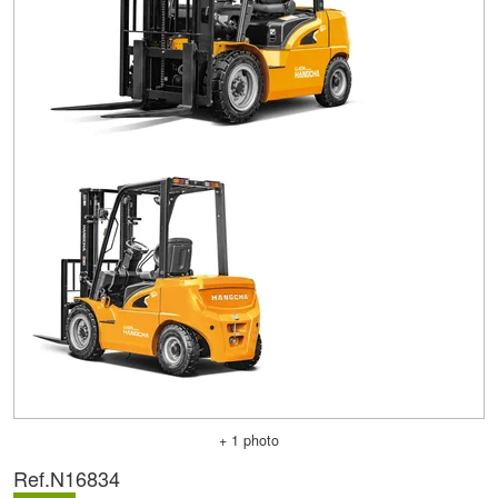
+ 1 photo
Ref.
N16834