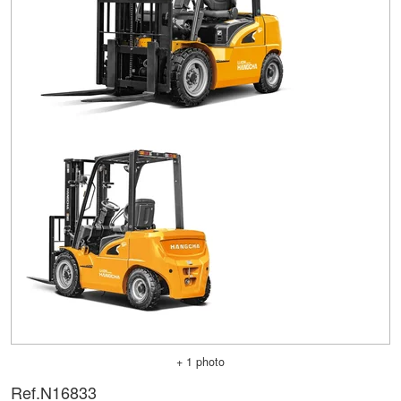
+ 1 photo
Ref.
N16833