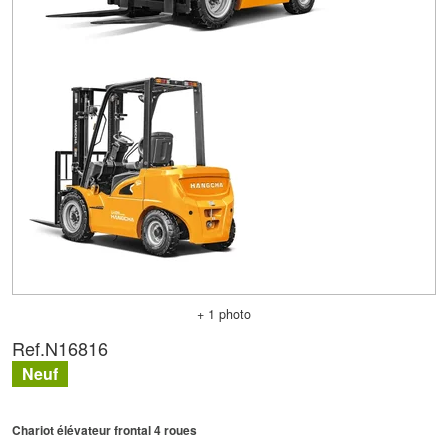
+ 1 photo
Ref.
N16816
Neuf
Chariot élévateur frontal 4 roues