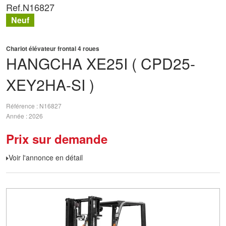
Ref.
N16827
Neuf
Chariot élévateur frontal 4 roues
HANGCHA
XE25I ( CPD25-
XEY2HA-SI )
Référence
N16827
Année
2026
Prix sur demande
Voir l'annonce en détail