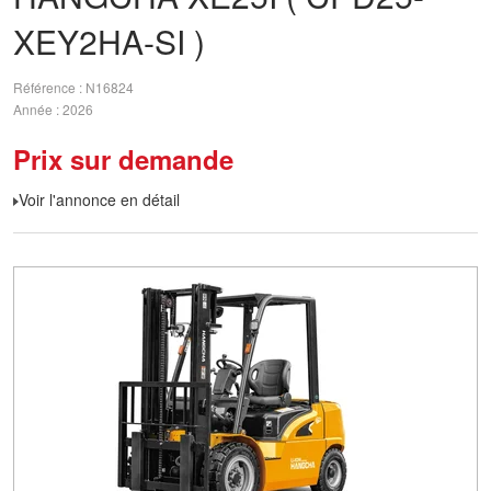
XEY2HA-SI )
Référence
N16824
Année
2026
Prix sur demande
Voir l'annonce en détail