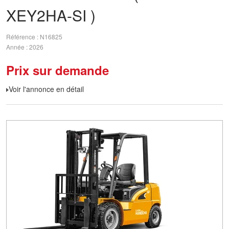
XEY2HA-SI )
Référence
N16825
Année
2026
Prix sur demande
Voir l'annonce en détail