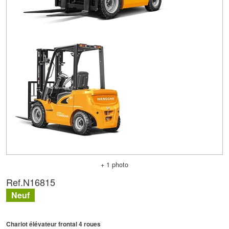
+ 1 photo
Ref.
N16815
Neuf
Chariot élévateur frontal 4 roues