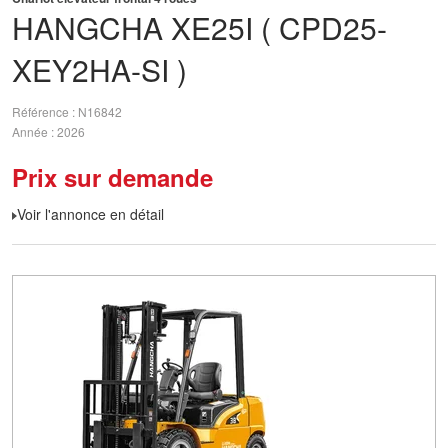
HANGCHA
XE25I ( CPD25-
XEY2HA-SI )
Référence
N16842
Année
2026
Prix sur demande
Voir l'annonce en détail