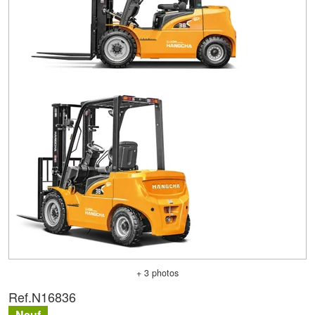
+ 3 photos
Ref.
N16836
Neuf