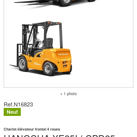
+ 1 photo
Ref.
N16823
Neuf
Chariot élévateur frontal 4 roues