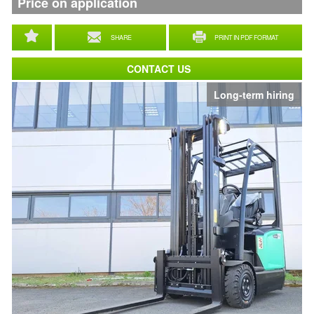
Price on application
SHARE
PRINT IN PDF FORMAT
CONTACT US
Long-term hiring