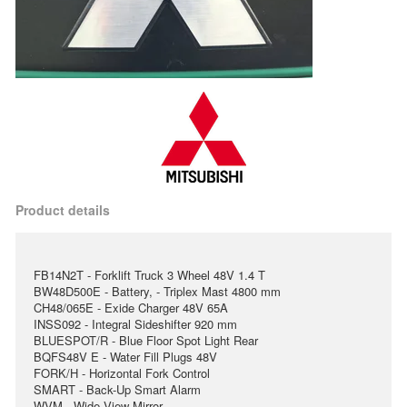
Product details
FB14N2T - Forklift Truck 3 Wheel 48V 1.4 T
BW48D500E - Battery, - Triplex Mast 4800 mm
CH48/065E - Exide Charger 48V 65A
INSS092 - Integral Sideshifter 920 mm
BLUESPOT/R - Blue Floor Spot Light Rear
BQFS48V E - Water Fill Plugs 48V
FORK/H - Horizontal Fork Control
SMART - Back-Up Smart Alarm
WVM - Wide View Mirror