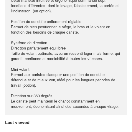
Cette manette intuitive et ergonomique commande sept
fonctions différentes, dont le levage, l'abaissement, la portée et
l'inclinaison. (en option).
Position de conduite entièrement réglable
Permet de bien positionner le siège, le bras et le volant en
fonction des besoins de chaque cariste.
Système de direction
Direction parfaitement équilibrée
Taille de volant optimale, avec un ressenti léger mais ferme, qui
garantit confiance et maniabilité à toutes les vitesses.
Mini volant
Permet aux caristes d'adopter une position de conduite
détendue et de mieux voir, idéal pour les longues périodes de
travail (option).
Direction sur 360 degrés
Le cariste peut maintenir le chariot constamment en
mouvement, économisant ainsi des secondes à chaque virage.
Last viewed