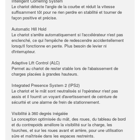
Intelligent Cornering System
Le chariot détecte l'angle de la courbe et réduit la vitesse
suffisamment tôt pour ne rien perdre en stabilité et tourner de
façon positive et précise.
Automatic Hill Hold
Le chariot s'arrête automatiquement si l'accélérateur n'est pas
enclenché, ce qui l'empêche de redescendre accidentellement
lorsqu'il fonctionne en pente. Plus besoin de levier ni
d'interrupteur.
Adaptive Lift Control (ALC)
Permet au chariot de rester stable lors de l'abaissement de
charges placées à grandes hauteurs.
Integrated Presence System 2 (IPS2)
Le chariot et le mât sont neutralisés si l'opérateur n'est pas
assis et il fournit un voyant d'avertissement de ceinture de
sécurité et une alarme de frein de stationnement.
Visibilité à 360 degrés inégalée
La conception optimisée du mât, des roues, du tableau de bord
et du contrepoids améliore la visibilité sur la charge, les
fourches, et sur les roues avant et arrière, pour une utilisation
sûre et maîtrisée dans les espaces restreints.