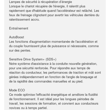
Lampes de sécurité à récupération d’énergie
Lorsque le chariot récupère de l'énergie, il ralentit plus
rapidement que d'habitude quand l'accélérateur est relâché. Les
feux de freinage clignotent pour avertir les véhicules derrière du
ralentissement accru.
Entraînement
AutoBoost
Les fonctions d'augmentation momentanée de l'accélération et
du couple fournissent plus de puissance si nécessaire, comme
sur des pentes.
Sensitive Drive System+ (SDS+)
Notre système d'assistance à la conduite nouvelle génération,
pour une sécurité renforcée. Pour répondre aux temps de
réaction du conducteur, les performances de traction et mât sont
gérées indépendamment en fonction de l'angle de braquage et
de la rapidité des commandes manuelles et au pied.
Mode ECO
Ce mode optimise l'efficacité énergétique et améliore la fluidité
de fonctionnement. Il est idéal pour les longues périodes de
travail, les sessions de formation, et convient aux conducteurs
novices ou à temps partiel.