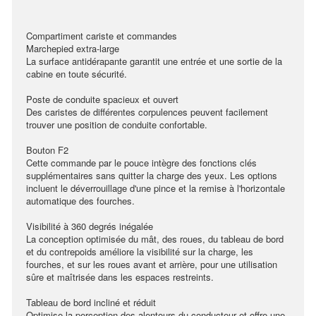
Compartiment cariste et commandes
Marchepied extra-large
La surface antidérapante garantit une entrée et une sortie de la
cabine en toute sécurité.
Poste de conduite spacieux et ouvert
Des caristes de différentes corpulences peuvent facilement
trouver une position de conduite confortable.
Bouton F2
Cette commande par le pouce intègre des fonctions clés
supplémentaires sans quitter la charge des yeux. Les options
incluent le déverrouillage d'une pince et la remise à l'horizontale
automatique des fourches.
Visibilité à 360 degrés inégalée
La conception optimisée du mât, des roues, du tableau de bord
et du contrepoids améliore la visibilité sur la charge, les
fourches, et sur les roues avant et arrière, pour une utilisation
sûre et maîtrisée dans les espaces restreints.
Tableau de bord incliné et réduit
Optimise la perception des alentours du conducteur et offre une