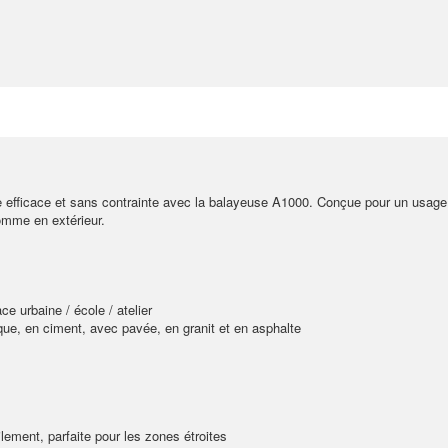
e efficace et sans contrainte avec la balayeuse A1000. Conçue pour un usage 
comme en extérieur.
ce urbaine / école / atelier
que, en ciment, avec pavée, en granit et en asphalte
cilement, parfaite pour les zones étroites