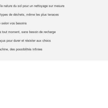
à la nature du sol pour un nettoyage sur mesure
 types de déchets, même les plus tenaces
té selon vos besoins
e à tout moment, sans besoin de recharge
nçus pour durer et résister aux chocs
hine, des possibilités infinies