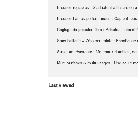
- Brosses réglables : S’adaptent à l’usure ou 
- Brosses hautes performances : Captent tous
- Réglage de pression libre : Adaptez l’intensi
- Sans batterie = Zéro contrainte : Fonctionn
- Structure résistante : Matériaux durables, co
- Multi-surfaces & multi-usages : Une seule mac
Last viewed