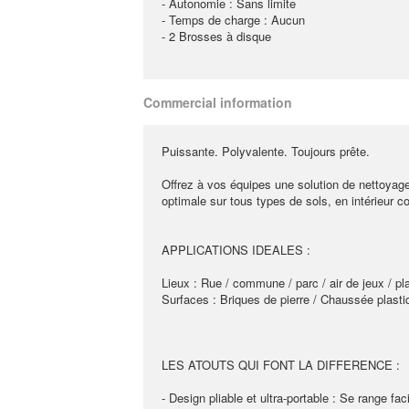
- Autonomie : Sans limite
- Temps de charge : Aucun
- 2 Brosses à disque
Commercial information
Puissante. Polyvalente. Toujours prête.
Offrez à vos équipes une solution de nettoyag
optimale sur tous types de sols, en intérieur 
APPLICATIONS IDEALES :
Lieux : Rue / commune / parc / air de jeux / pla
Surfaces : Briques de pierre / Chaussée plasti
LES ATOUTS QUI FONT LA DIFFERENCE :
- Design pliable et ultra-portable : Se range fa