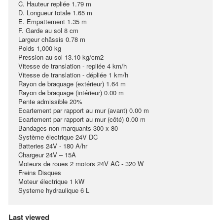
C. Hauteur repliée 1.79 m
D. Longueur totale 1.65 m
E. Empattement 1.35 m
F. Garde au sol 8 cm
Largeur châssis 0.78 m
Poids 1,000 kg
Pression au sol 13.10 kg/cm2
Vitesse de translation - repliée 4 km/h
Vitesse de translation - dépliée 1 km/h
Rayon de braquage (extérieur) 1.64 m
Rayon de braquage (intérieur) 0.00 m
Pente admissible 20%
Ecartement par rapport au mur (avant) 0.00 m
Ecartement par rapport au mur (côté) 0.00 m
Bandages non marquants 300 x 80
Système électrique 24V DC
Batteries 24V - 180 A/hr
Chargeur 24V – 15A
Moteurs de roues 2 motors 24V AC - 320 W
Freins Disques
Moteur électrique 1 kW
Systeme hydraulique 6 L
Last viewed