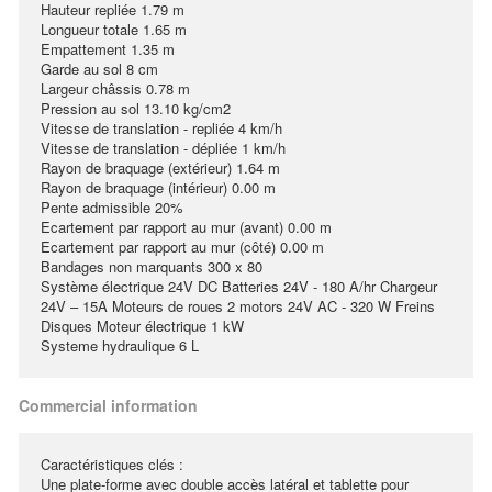
Hauteur repliée 1.79 m
Longueur totale 1.65 m
Empattement 1.35 m
Garde au sol 8 cm
Largeur châssis 0.78 m
Pression au sol 13.10 kg/cm2
Vitesse de translation - repliée 4 km/h
Vitesse de translation - dépliée 1 km/h
Rayon de braquage (extérieur) 1.64 m
Rayon de braquage (intérieur) 0.00 m
Pente admissible 20%
Ecartement par rapport au mur (avant) 0.00 m
Ecartement par rapport au mur (côté) 0.00 m
Bandages non marquants 300 x 80
Système électrique 24V DC Batteries 24V - 180 A/hr Chargeur
24V – 15A Moteurs de roues 2 motors 24V AC - 320 W Freins
Disques Moteur électrique 1 kW
Systeme hydraulique 6 L
Commercial information
Caractéristiques clés :
Une plate-forme avec double accès latéral et tablette pour