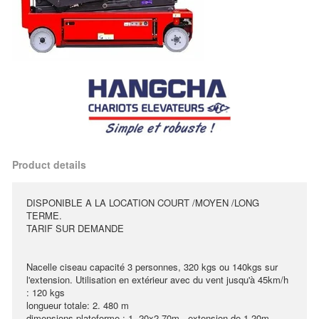
Product details
DISPONIBLE A LA LOCATION COURT /MOYEN /LONG
TERME.
TARIF SUR DEMANDE
Nacelle ciseau capacité 3 personnes, 320 kgs ou 140kgs sur
l'extension. Utilisation en extérieur avec du vent jusqu'à 45km/h
: 120 kgs
longueur totale: 2. 480 m
dimensions plateforme : 1. 20x2.70m , extension de 1,20m