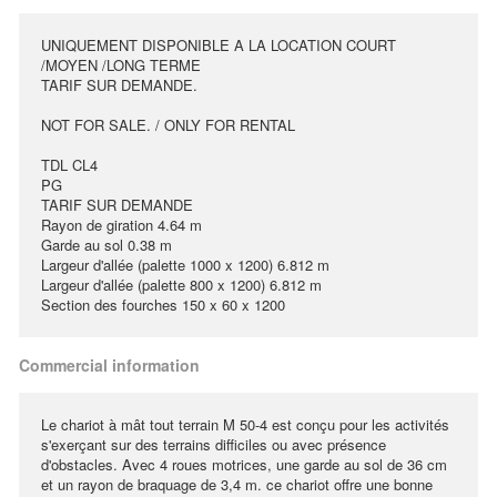
UNIQUEMENT DISPONIBLE A LA LOCATION COURT
/MOYEN /LONG TERME
TARIF SUR DEMANDE.
NOT FOR SALE. / ONLY FOR RENTAL
TDL CL4
PG
TARIF SUR DEMANDE
Rayon de giration 4.64 m
Garde au sol 0.38 m
Largeur d'allée (palette 1000 x 1200) 6.812 m
Largeur d'allée (palette 800 x 1200) 6.812 m
Section des fourches 150 x 60 x 1200
Commercial information
Le chariot à mât tout terrain M 50-4 est conçu pour les activités
s'exerçant sur des terrains difficiles ou avec présence
d'obstacles. Avec 4 roues motrices, une garde au sol de 36 cm
et un rayon de braquage de 3,4 m. ce chariot offre une bonne