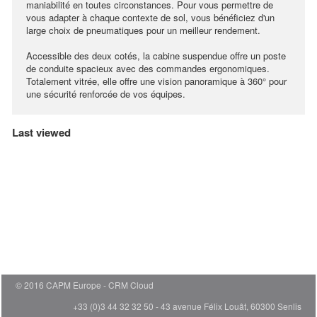
maniabilité en toutes circonstances. Pour vous permettre de
vous adapter à chaque contexte de sol, vous bénéficiez d'un
large choix de pneumatiques pour un meilleur rendement.
Accessible des deux cotés, la cabine suspendue offre un poste
de conduite spacieux avec des commandes ergonomiques.
Totalement vitrée, elle offre une vision panoramique à 360° pour
une sécurité renforcée de vos équipes.
Last viewed
© 2016 CAPM Europe
CRM Cloud
+33 (0)3 44 32 32 50 - 43 avenue Félix Louât, 60300 Senlis