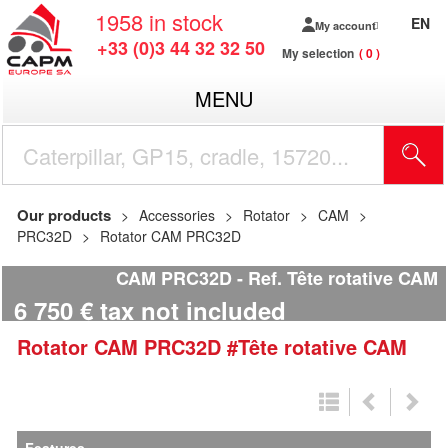
1958
in stock
EN
My account
+33 (0)3 44 32 32 50
My selection
0
MENU
Our products
Accessories
Rotator
CAM
PRC32D
Rotator CAM PRC32D
CAM PRC32D
Ref.
Tête rotative CAM
6 750
€
tax not included
Rotator
CAM
PRC32D
#Tête rotative CAM