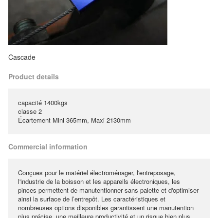
Cascade
Product details
capacité 1400kgs
classe 2
Écartement Mini 365mm, Maxi 2130mm
Commercial information
Conçues pour le matériel électroménager, l'entreposage,
l'industrie de la boisson et les appareils électroniques, les
pinces permettent de manutentionner sans palette et d'optimiser
ainsi la surface de l’entrepôt. Les caractéristiques et
nombreuses options disponibles garantissent une manutention
plus précise, une meilleure productivité et un risque bien plus