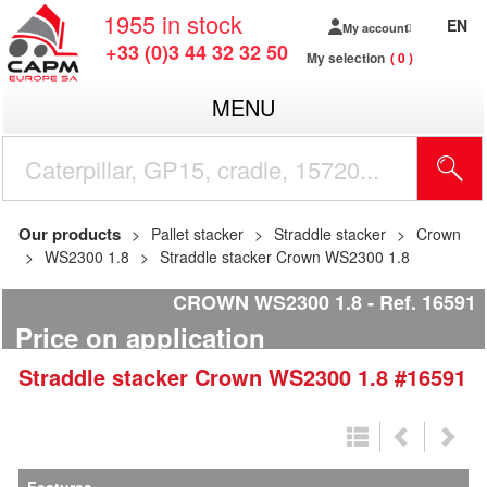
1955
in stock
EN
My account
+33 (0)3 44 32 32 50
My selection
0
MENU
Our products
Pallet stacker
Straddle stacker
Crown
WS2300 1.8
Straddle stacker Crown WS2300 1.8
CROWN WS2300 1.8
Ref.
16591
Price on application
Straddle stacker
Crown
WS2300 1.8
#16591