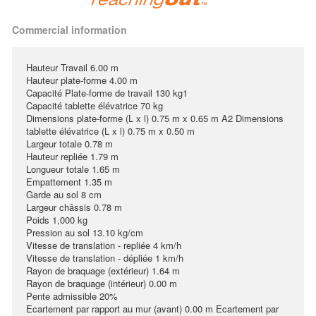
Commercial information
Hauteur Travail 6.00 m
Hauteur plate-forme 4.00 m
Capacité Plate-forme de travail 130 kg1
Capacité tablette élévatrice 70 kg
Dimensions plate-forme (L x l) 0.75 m x 0.65 m A2 Dimensions
tablette élévatrice (L x l) 0.75 m x 0.50 m
Largeur totale 0.78 m
Hauteur repliée 1.79 m
Longueur totale 1.65 m
Empattement 1.35 m
Garde au sol 8 cm
Largeur châssis 0.78 m
Poids 1,000 kg
Pression au sol 13.10 kg/cm
Vitesse de translation - repliée 4 km/h
Vitesse de translation - dépliée 1 km/h
Rayon de braquage (extérieur) 1.64 m
Rayon de braquage (intérieur) 0.00 m
Pente admissible 20%
Ecartement par rapport au mur (avant) 0.00 m Ecartement par